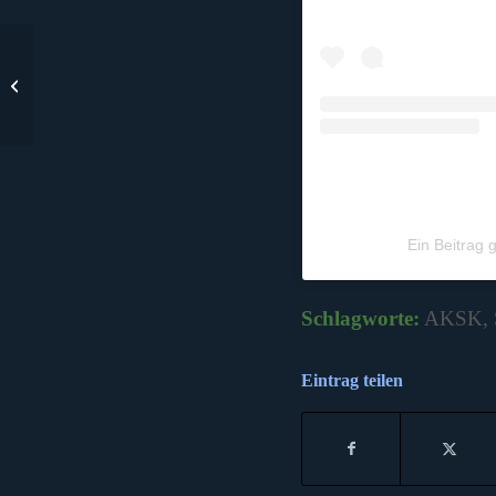
Webseiten Update!
Ein Beitrag 
Schlagworte:
AKSK
,
Eintrag teilen