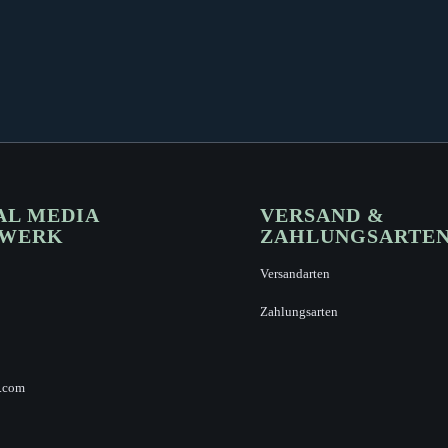
AL MEDIA
VERSAND &
ZWERK
ZAHLUNGSARTE
Versandarten
Zahlungsarten
.com