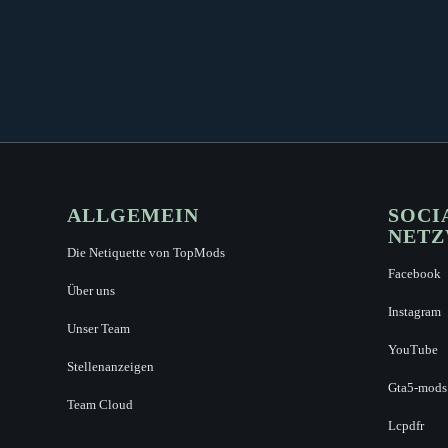
ALLGEMEIN
SOCI
NET
Die Netiquette von TopMods
Facebook
Über uns
Instagram
Unser Team
YouTube
Stellenanzeigen
Gta5-mods
Team Cloud
Lcpdfr