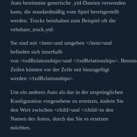
Auto bestimmte generische .ytd-Dateien verwenden
kann, die standardmäßig vom Spiel bereitgestellt
werden. Trucks beinhalten zum Beispiel oft die
vehshare_truck.ytd.
Sie sind mit
<item>
und umgeben
</item>
und
befinden sich innerhalb
von
<txdRelationships>
und
</txdRelationships>
. Benutz
Zeilen können vor der Zeile mit hinzugefügt
werden
</txdRelationships>
.
Um ein anderes Auto als das in der ursprünglichen
Konfiguration vorgesehene zu ersetzen, ändern Sie
den Wert zwischen
<child>
und
</child>
in den
Namen des Autos, durch das Sie es ersetzen
möchten.