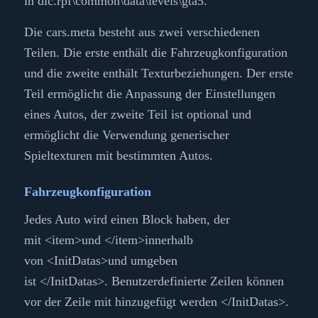
in
dlc.rpf\common\data\levels\gta5
.
Die cars.meta besteht aus zwei verschiedenen
Teilen. Die erste enthält die Fahrzeugkonfiguration
und die zweite enthält Texturbeziehungen. Der erste
Teil ermöglicht die Anpassung der Einstellungen
eines Autos, der zweite Teil ist optional und
ermöglicht die Verwendung generischer
Spieltexturen mit bestimmten Autos.
Fahrzeugkonfiguration
Jedes Auto wird einen Block haben, der
mit
<item>
und
</item>
innerhalb
von
<InitDatas>
und umgeben
ist
</InitDatas>
. Benutzerdefinierte Zeilen können
vor der Zeile mit hinzugefügt werden
</InitDatas>
.