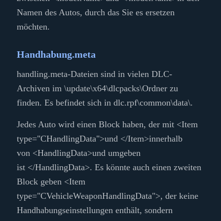
Namen des Autos, durch das Sie es ersetzen
möchten.
Handhabung.meta
handling.meta-Dateien sind in vielen DLC-
Archiven im
\update\x64\dlcpacks\
Ordner zu
finden. Es befindet sich in
dlc.rpf\common\data\
.
Jedes Auto wird einen Block haben, der mit
<Item
type="CHandlingData">
und
</Item>
innerhalb
von
<HandlingData>
und umgeben
ist
</HandlingData>
. Es könnte auch einen zweiten
Block geben
<Item
type="CVehicleWeaponHandlingData">
, der keine
Handhabungseinstellungen enthält, sondern