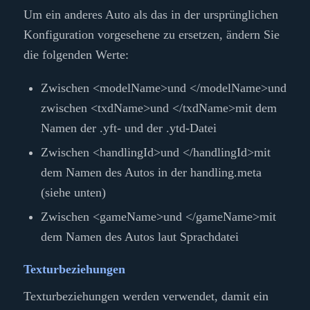
Um ein anderes Auto als das in der ursprünglichen
Konfiguration vorgesehene zu ersetzen, ändern Sie
die folgenden Werte:
Zwischen
<modelName>
und
</modelName>
und
zwischen
<txdName>
und
</txdName>
mit dem
Namen der .yft- und der .ytd-Datei
Zwischen
<handlingId>
und
</handlingId>
mit
dem Namen des Autos in der handling.meta
(siehe unten)
Zwischen
<gameName>
und
</gameName>
mit
dem Namen des Autos laut Sprachdatei
Texturbeziehungen
Texturbeziehungen werden verwendet, damit ein