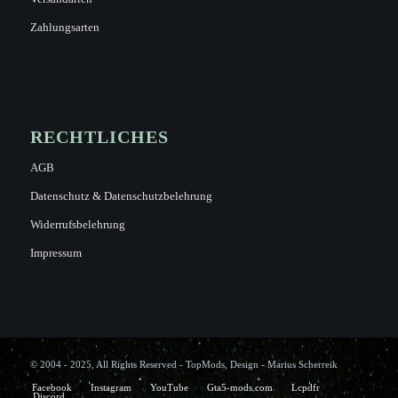
Zahlungsarten
RECHTLICHES
AGB
Datenschutz & Datenschutzbelehrung
Widerrufsbelehrung
Impressum
© 2004 - 2025, All Rights Reserved - TopMods, Design - Marius Scherreik
Facebook
Instagram
YouTube
Gta5-mods.com
Lcpdfr
Discord