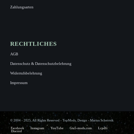
Zahlungsarten
RECHTLICHES
AGB
Datenschutz & Datenschutzbelehrung
Widerrufsbelehrung
Impressum
© 2004 - 2025, All Rights Reserved - TopMods, Design - Marius Scherreik
Facebook
Instagram
YouTube
Gta5-mods.com
Lcpdfr
Discord