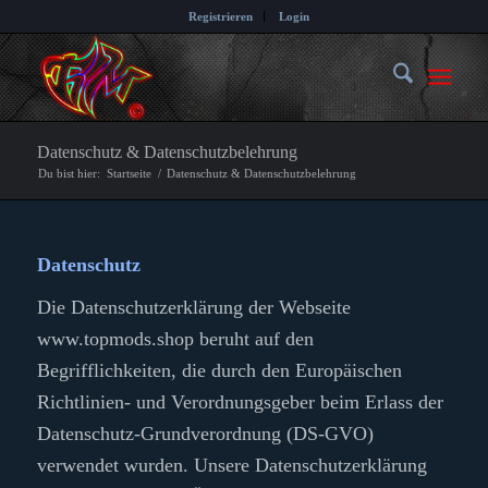
Registrieren
Login
Datenschutz & Datenschutzbelehrung
Du bist hier:
Startseite
/
Datenschutz & Datenschutzbelehrung
Datenschutz
Die Datenschutzerklärung der Webseite
www.topmods.shop beruht auf den
Begrifflichkeiten, die durch den Europäischen
Richtlinien- und Verordnungsgeber beim Erlass der
Datenschutz-Grundverordnung (DS-GVO)
verwendet wurden. Unsere Datenschutzerklärung