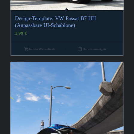
Design-Template: VW Passat B7 HH
(Anpassbare UI-Schablone)
1,99
€
In den Warenkorb
Details anzeigen