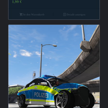
1,99
€
In den Warenkorb
Details anzeigen