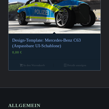
Design-Template: Mercedes-Benz C63
(Anpassbare UI-Schablone)
0,00
€
In den Warenkorb
Details anzeigen
ALLGEMEIN