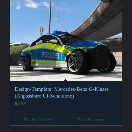
Design-Template: Mercedes-Benz G-Klasse
(Anpassbare UI-Schablone)
0,00
€
In den Warenkorb
Details anzeigen