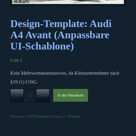
Design-Template: Audi
A4 Avant (Anpassbare
UI-Schablone)
0,00
€
Kein Mehrwertsteuerausweis, da Kleinunternehmer nach
§19 (1) UStG.
In den Warenkorb
Kategorie:
GTAV-Templates
Schlagwort:
Template