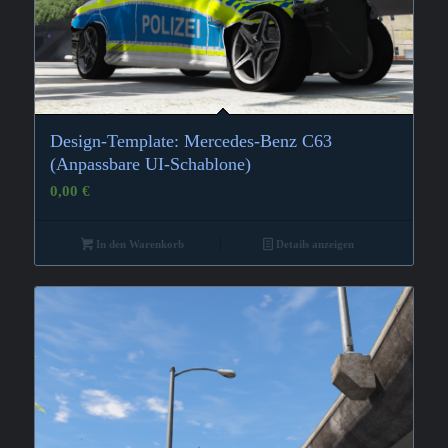
Design-Template: Mercedes-Benz C63
(Anpassbare UI-Schablone)
0,00
€
In den Warenkorb
Details anzeigen