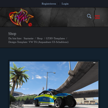
Registrieren
Login
Shop
Du bist hier:
Startseite
/
Shop
/
GTAV-Templates
/
Design-Template: VW T6 (Anpassbare UI-Schablone)