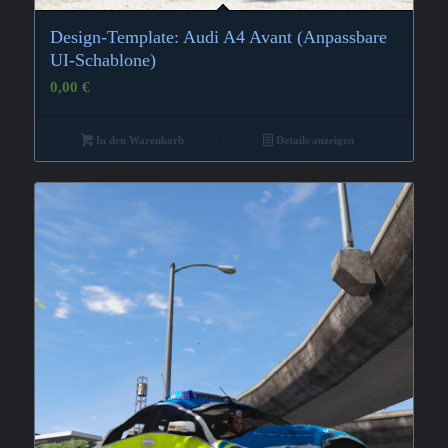
Design-Template: Audi A4 Avant (Anpassbare
UI-Schablone)
0,00
€
In den Warenkorb
Details anzeigen