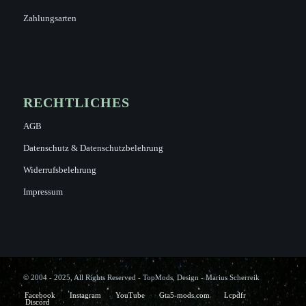
Zahlungsarten
RECHTLICHES
AGB
Datenschutz & Datenschutzbelehrung
Widerrufsbelehrung
Impressum
© 2004 - 2025, All Rights Reserved - TopMods, Design - Marius Scherreik
Facebook
Instagram
YouTube
Gta5-mods.com
Lcpdfr
Discord