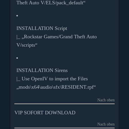
Theft Auto V/ELS/pack_default“
INSTALLATION Script
|_ „Rockstar Games/Grand Theft Auto
V/scripts“
INSTALLATION Sirens
|_ Use OpenIV to import the Files
„mods\x64\audio\sfx\RESIDENT.rpf“
Nach oben
VIP SOFORT DOWNLOAD
Nach oben