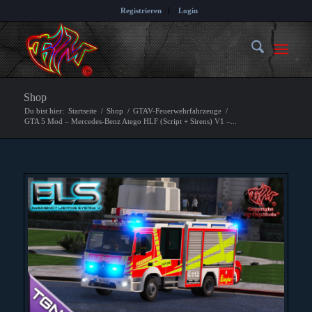
Registrieren
Login
Shop
Du bist hier:
Startseite
/
Shop
/
GTAV-Feuerwehrfahrzeuge
/
GTA 5 Mod – Mercedes-Benz Atego HLF (Script + Sirens) V1 –...