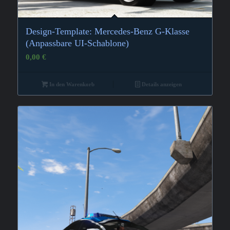
Design-Template: Mercedes-Benz G-Klasse
(Anpassbare UI-Schablone)
0,00
€
In den Warenkorb
Details anzeigen