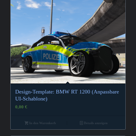
Design-Template: BMW RT 1200 (Anpassbare
UI-Schablone)
0,00
€
In den Warenkorb
Details anzeigen