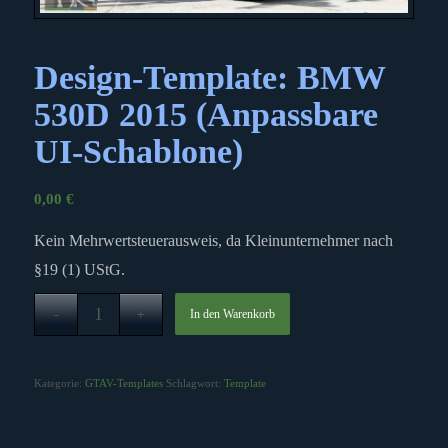
Design-Template: BMW
530D 2015 (Anpassbare
UI-Schablone)
0,00
€
Kein Mehrwertsteuerausweis, da Kleinunternehmer nach
§19 (1) UStG.
In den Warenkorb
Kategorie:
GTAV-Templates
Schlagwort:
Template