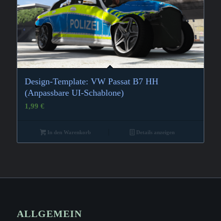
Design-Template: VW Passat B7 HH
(Anpassbare UI-Schablone)
1,99
€
In den Warenkorb
Details anzeigen
ALLGEMEIN