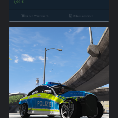
1,99
€
In den Warenkorb
Details anzeigen