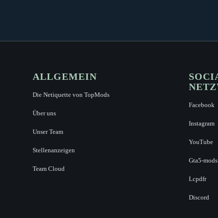
ALLGEMEIN
SOCI
NET
Die Netiquette von TopMods
Facebook
Über uns
Instagram
Unser Team
YouTube
Stellenanzeigen
Gta5-mods
Team Cloud
Lcpdfr
Discord