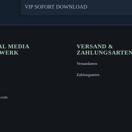
VIP SOFORT DOWNLOAD
AL MEDIA
VERSAND &
ZWERK
ZAHLUNGSARTE
Versandarten
Zahlungsarten
.com