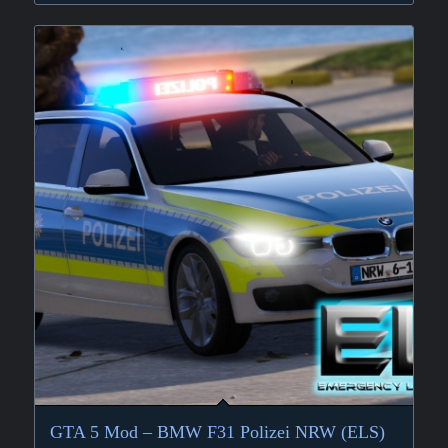
GTA 5 Mod – BMW F31 Polizei NRW (ELS)