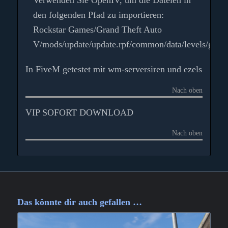
Verwenden Sie OpenIV, um die Dateien in
den folgenden Pfad zu importieren:
Rockstar Games/Grand Theft Auto
V/mods/update/update.rpf/common/data/levels/gta5
In FiveM getestet mit wm-serversiren und ezels
Nach oben
VIP SOFORT DOWNLOAD
Nach oben
Das könnte dir auch gefallen …