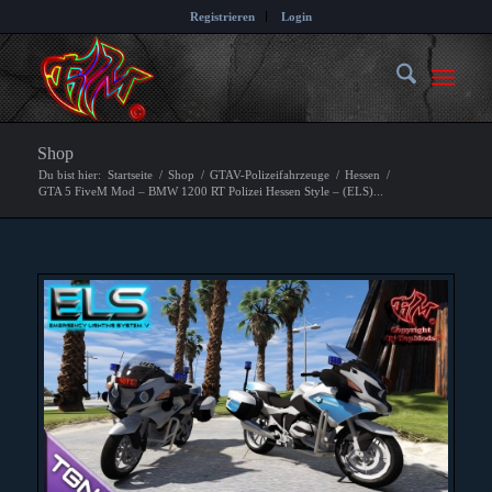
Registrieren
Login
Shop
Du bist hier:
Startseite
/
Shop
/
GTAV-Polizeifahrzeuge
/
Hessen
/
GTA 5 FiveM Mod – BMW 1200 RT Polizei Hessen Style – (ELS)...