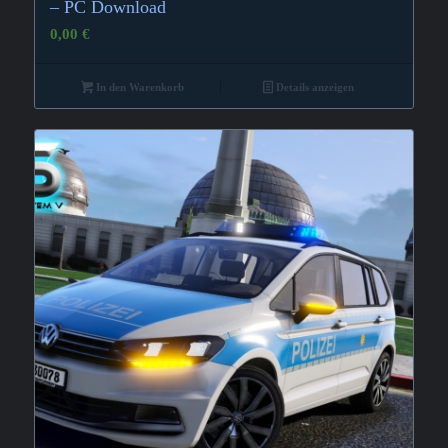
3.67
– PC Download
0,00
€
In den Warenkorb
Details anzeigen