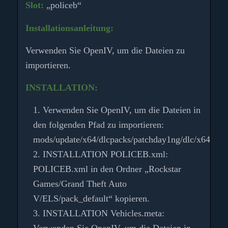
Slot:
„policeb“
Installationsanleitung:
Verwenden Sie OpenIV, um die Dateien zu
importieren.
INSTALLATION:
Verwenden Sie OpenIV, um die Dateien in
den folgenden Pfad zu importieren:
mods/update/x64/dlcpacks/patchday1ng/dlc/x64/level
INSTALLATION POLICEB.xml:
POLICEB.xml
in
den Ordner „Rockstar
Games/Grand Theft Auto
V/ELS/pack_default“ kopieren.
INSTALLATION Vehicles.meta: