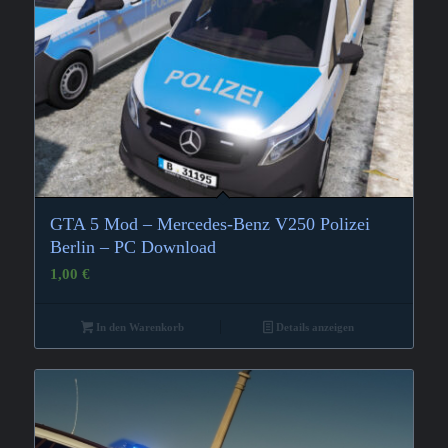
GTA 5 Mod – Mercedes-Benz V250 Polizei
Berlin – PC Download
1,00
€
In den Warenkorb
Details anzeigen