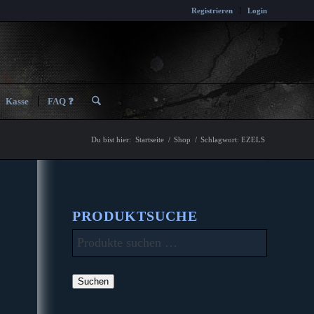
Registrieren
Login
Kasse
FAQ ❓
Du bist hier:
Startseite
/
Shop
/
Schlagwort: EZELS
PRODUKTSUCHE
Suchen