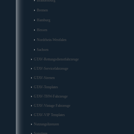
Brandenburg
Bremen
Hamburg
Hessen
Nordrhein-Westfalen
Sachsen
GTAV-Rettungsdienstfahrzeuge
GTAV-Servicefahrzeuge
GTAV-Sirenen
GTAV-Templates
GTAV-THW-Fahrzeuge
GTAV-Vintage Fahrzeuge
GTAV-VIP Templates
Nutzungslizenzen
Sonstiges