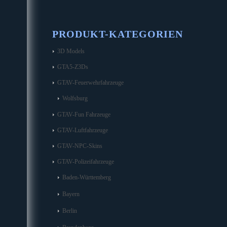
PRODUKT-KATEGORIEN
3D Models
GTA5-Z3Ds
GTAV-Feuerwehrfahrzeuge
Wolfsburg
GTAV-Fun Fahrzeuge
GTAV-Luftfahrzeuge
GTAV-NPC-Skins
GTAV-Polizeifahrzeuge
Baden-Württemberg
Bayern
Berlin