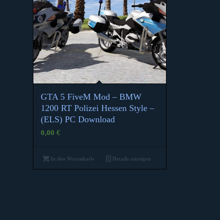
GTA 5 FiveM Mod – BMW
1200 RT Polizei Hessen Style –
(ELS) PC Download
0,00
€
In den Warenkorb
Details anzeigen