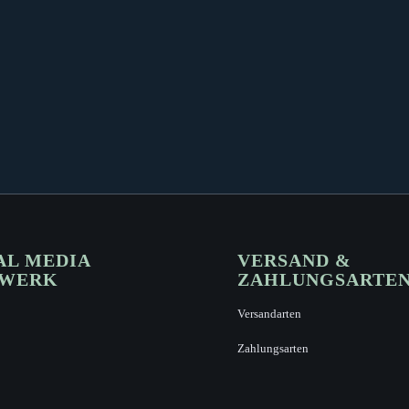
AL MEDIA
VERSAND &
ZWERK
ZAHLUNGSARTE
Versandarten
Zahlungsarten