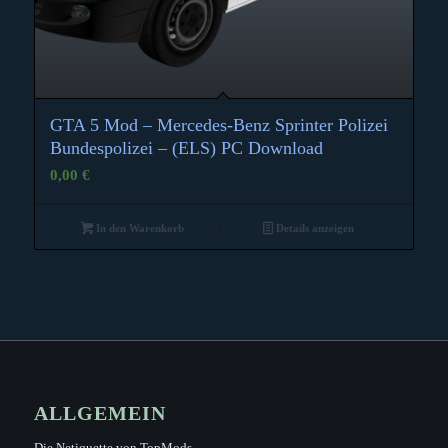
GTA 5 Mod – Mercedes-Benz Sprinter Polizei
Bundespolizei – (ELS) PC Download
0,00
€
In den Warenkorb
Details anzeigen
ALLGEMEIN
Die Netiquette von TopMods