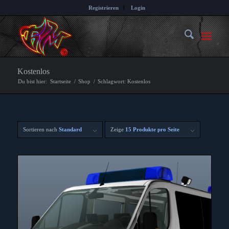
Registrieren
Login
Kostenlos
Du bist hier:
Startseite
/
Shop
/
Schlagwort: Kostenlos
Sortieren nach
Standard
Zeige
15 Produkte pro Seite