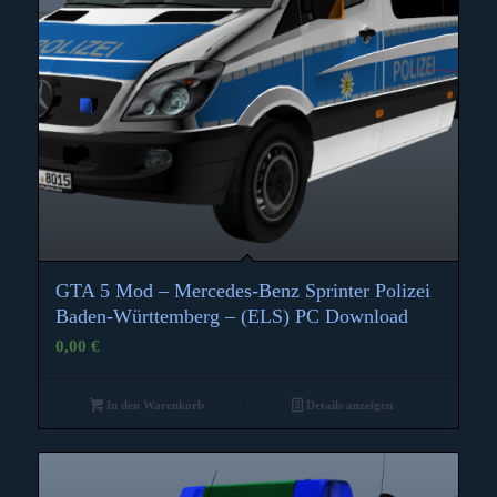
GTA 5 Mod – Mercedes-Benz Sprinter Polizei
Baden-Württemberg – (ELS) PC Download
0,00
€
In den Warenkorb
Details anzeigen