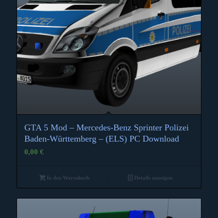
GTA 5 Mod – Mercedes-Benz Sprinter Polizei
Baden-Württemberg – (ELS) PC Download
0,00
€
In den Warenkorb
Details anzeigen