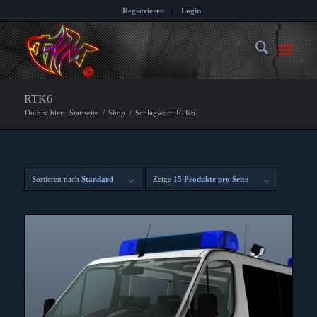
Registrieren
Login
RTK6
Du bist hier:
Startseite
/
Shop
/
Schlagwort: RTK6
Sortieren nach
Standard
Zeige
15 Produkte pro Seite