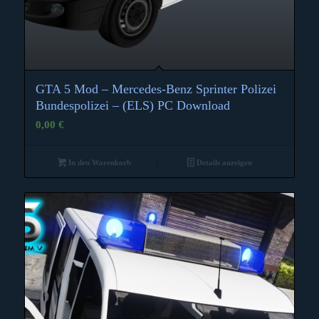
GTA 5 Mod – Mercedes-Benz Sprinter Polizei
Bundespolizei – (ELS) PC Download
0,00
€
In den Warenkorb
Details anzeigen