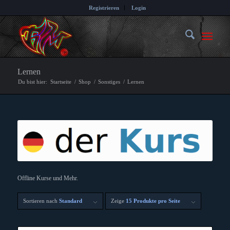
Registrieren
Login
Lernen
Du bist hier:
Startseite
/
Shop
/
Sonstiges
/
Lernen
Offline Kurse und Mehr.
Sortieren nach
Standard
Zeige
15 Produkte pro Seite