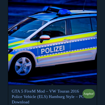
GTA 5 FiveM Mod – VW Touran 2016
Angebot!
5.00
Police Vehicle (ELS) Hamburg Style – PC
Download