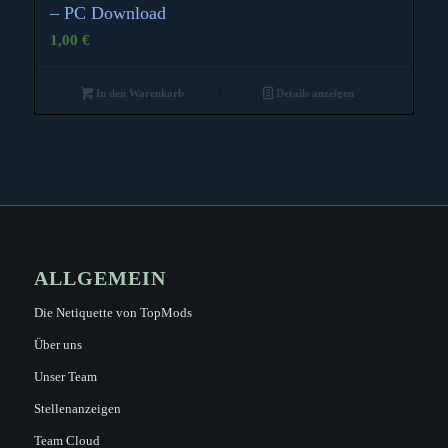
– PC Download
1,00
€
In den Warenkorb
Details anzeigen
ALLGEMEIN
Die Netiquette von TopMods
Über uns
Unser Team
Stellenanzeigen
Team Cloud