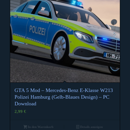
GTA 5 Mod – Mercedes-Benz E-Klasse W213
4.83
Polizei Hamburg (Gelb-Blaues Design) – PC
Download
2,99
€
In den Warenkorb
Details anzeigen