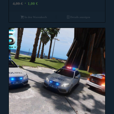
Ursprünglicher
Aktueller
4,99
€
1,00
€
Preis
Preis
war:
ist:
In den Warenkorb
Details anzeigen
4,99 €
1,00 €.