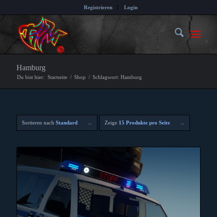
Registrieren
Login
Hamburg
Du bist hier:
Startseite
/
Shop
/
Schlagwort: Hamburg
Sortieren nach
Standard
Zeige
15 Produkte pro Seite