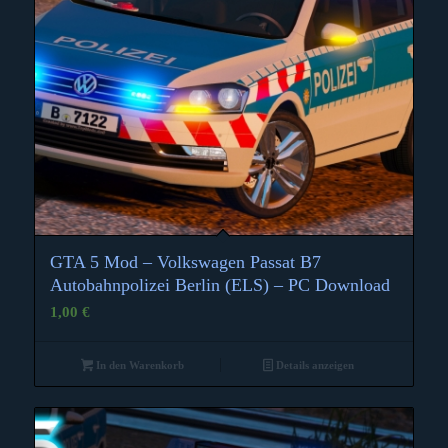
GTA 5 Mod – Volkswagen Passat B7
Autobahnpolizei Berlin (ELS) – PC Download
1,00
€
In den Warenkorb
Details anzeigen