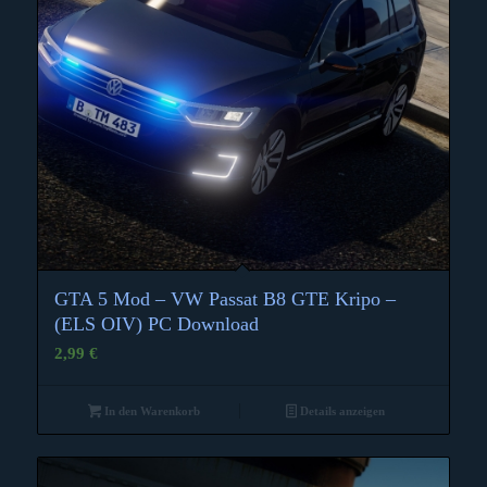
GTA 5 Mod – VW Passat B8 GTE Kripo –
(ELS OIV) PC Download
2,99
€
In den Warenkorb
Details anzeigen