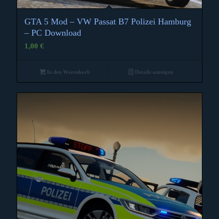
GTA 5 Mod – VW Passat B7 Polizei Hamburg
– PC Download
1,00
€
In den Warenkorb
Details anzeigen