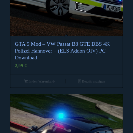
GTA 5 Mod – VW Passat B8 GTE DBS 4K
Polizei Hannover – (ELS Addon OIV) PC
Download
2,99
€
In den Warenkorb
Details anzeigen