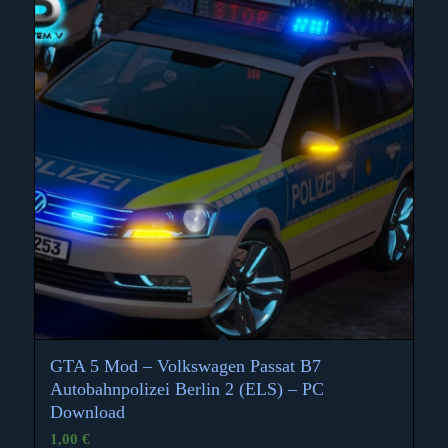
GTA 5 Mod – Volkswagen Passat B7
Autobahnpolizei Berlin 2 (ELS) – PC
Download
1,00
€