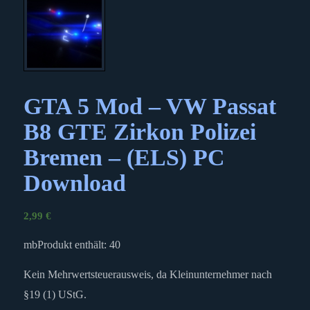
GTA 5 Mod – VW Passat
B8 GTE Zirkon Polizei
Bremen – (ELS) PC
Download
2,99
€
mb
Produkt enthält: 40
Kein Mehrwertsteuerausweis, da Kleinunternehmer nach
§19 (1) UStG.