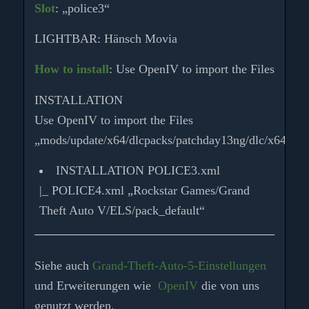
Slot
: „police3“
LIGHTBAR: Hänsch Movia
How to install
: Use OpenIV to import the Files
INSTALLATION
Use OpenIV to import the Files
„mods/update/x64/dlcpacks/patchday13ng/dlc/x64/level
INSTALLATION POLICE3.xml
|_ POLICE4.xml „Rockstar Games/Grand
Theft Auto V/ELS/pack_default“
Siehe auch
Grand-Theft-Auto-5-Einstellungen
und Erweiterungen wie
OpenIV
die von uns
genutzt werden.