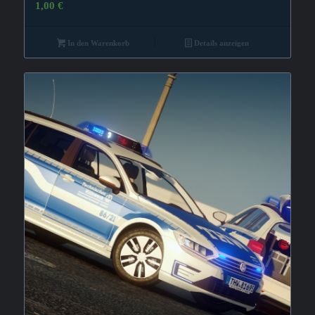
1,00
€
In den Warenkorb
Details anzeigen