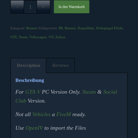
In den Warenkorb
Kategorie:
Bremen
Schlagwörter:
B8
,
Bremen
,
Doppelblitz
,
Drehspiegel Effekt
,
GTE
,
Passat
,
Volkswagen
,
VW
,
Zirkon
Description
Reviews
Beschreibung
For
GTA V
PC Version Only.
Steam
&
Social
Club
Version.
Not all
Vehicles
a
FiveM
ready.
Use
OpenIV
to import the Files