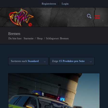
Registrieren
Login
Bremen
Du bist hier:
Startseite
/
Shop
/
Schlagwort: Bremen
Sortieren nach
Standard
Zeige
15 Produkte pro Seite