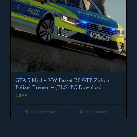
GTA 5 Mod – VW Passat B8 GTE Zirkon
Polizei Bremen – (ELS) PC Download
2,99
€
In den Warenkorb
Details anzeigen