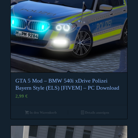
GTA 5 Mod – BMW 540i xDrive Polizei
Bayern Style (ELS) [FIVEM] – PC Download
2,99
€
In den Warenkorb
Details anzeigen