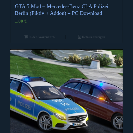
GTA 5 Mod – Mercedes-Benz CLA Polizei
Berlin (Fiktiv + Addon) – PC Download
1,00
€
In den Warenkorb
Details anzeigen