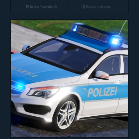
war:
ist:
In den Warenkorb
Details anzeigen
2,99 €
1,00 €.