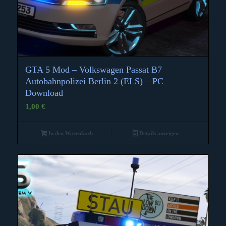
GTA 5 Mod – Volkswagen Passat B7
Autobahnpolizei Berlin 2 (ELS) – PC
Download
1,00
€
In den Warenkorb
Details anzeigen