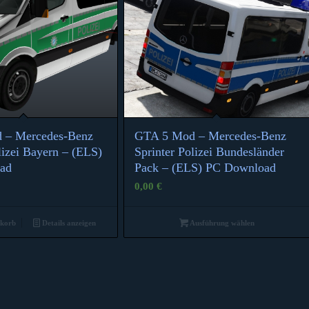
 – Mercedes-Benz
GTA 5 Mod – Mercedes-Benz
lizei Bayern – (ELS)
Sprinter Polizei Bundesländer
ad
Pack – (ELS) PC Download
0,00
€
nkorb
Details anzeigen
Ausführung wählen