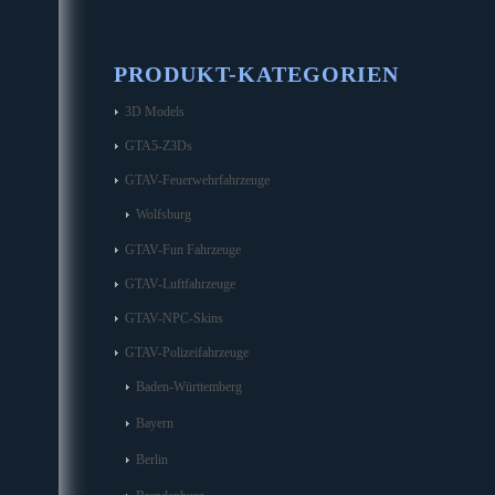
PRODUKT-KATEGORIEN
3D Models
GTA5-Z3Ds
GTAV-Feuerwehrfahrzeuge
Wolfsburg
GTAV-Fun Fahrzeuge
GTAV-Luftfahrzeuge
GTAV-NPC-Skins
GTAV-Polizeifahrzeuge
Baden-Württemberg
Bayern
Berlin