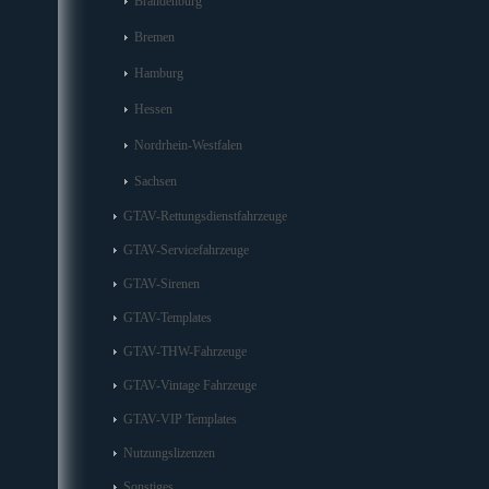
Brandenburg
Bremen
Hamburg
Hessen
Nordrhein-Westfalen
Sachsen
GTAV-Rettungsdienstfahrzeuge
GTAV-Servicefahrzeuge
GTAV-Sirenen
GTAV-Templates
GTAV-THW-Fahrzeuge
GTAV-Vintage Fahrzeuge
GTAV-VIP Templates
Nutzungslizenzen
Sonstiges