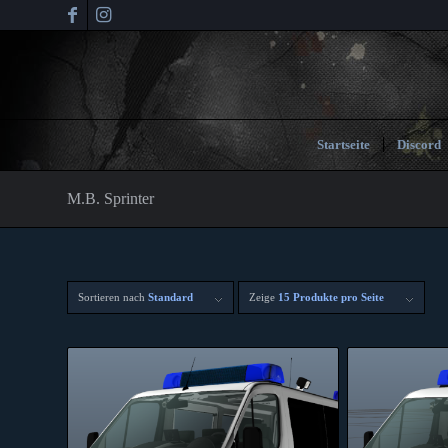
Startseite
Discord
M.B. Sprinter
Sortieren nach
Standard
Zeige
15 Produkte pro Seite