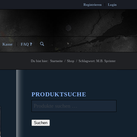
Registrieren
Login
Kasse
FAQ ❓
Du bist hier:
Startseite
/
Shop
/
Schlagwort: M.B. Sprinter
PRODUKTSUCHE
Suchen