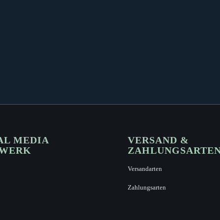
AL MEDIA
VERSAND &
ZWERK
ZAHLUNGSARTE
Versandarten
Zahlungsarten