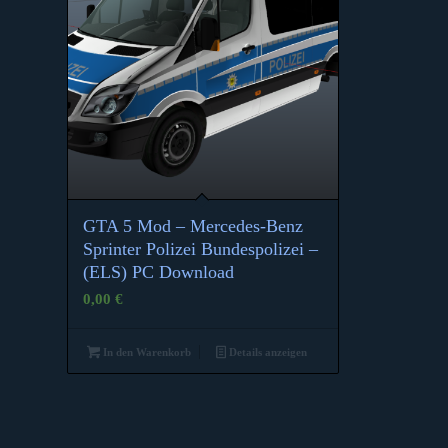
GTA 5 Mod – Mercedes-Benz
Sprinter Polizei Bundespolizei –
(ELS) PC Download
0,00
€
In den Warenkorb
Details anzeigen