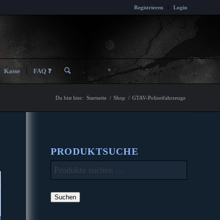
Registrieren
Login
Kasse
FAQ ❓
Du bist hier:
Startseite
/
Shop
/
GTAV-Polizeifahrzeuge
PRODUKTSUCHE
Suchen