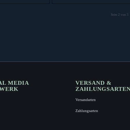
1,00 €.
2,99 €
1,00 €.
Seite 2 von 5
AL MEDIA
VERSAND &
ZWERK
ZAHLUNGSARTE
Versandarten
Zahlungsarten