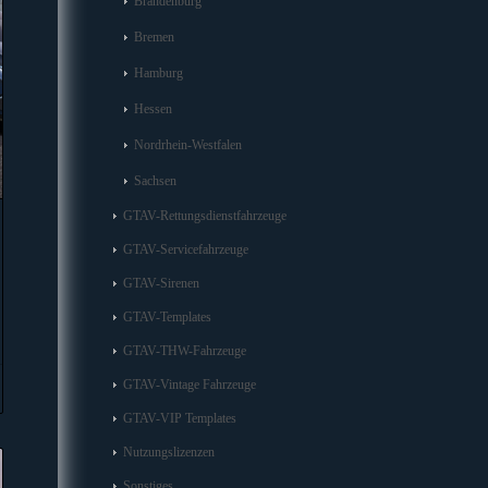
Brandenburg
Bremen
Hamburg
Hessen
Nordrhein-Westfalen
Sachsen
GTAV-Rettungsdienstfahrzeuge
GTAV-Servicefahrzeuge
GTAV-Sirenen
GTAV-Templates
GTAV-THW-Fahrzeuge
GTAV-Vintage Fahrzeuge
GTAV-VIP Templates
Nutzungslizenzen
Sonstiges