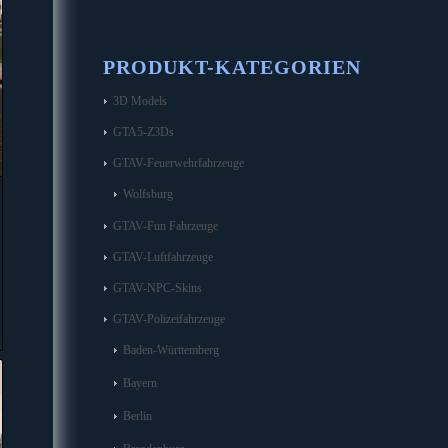
PRODUKT-KATEGORIEN
3D Models
GTA5-Z3Ds
GTAV-Feuerwehrfahrzeuge
Wolfsburg
GTAV-Fun Fahrzeuge
GTAV-Luftfahrzeuge
GTAV-NPC-Skins
GTAV-Polizeifahrzeuge
Baden-Württemberg
Bayern
Berlin