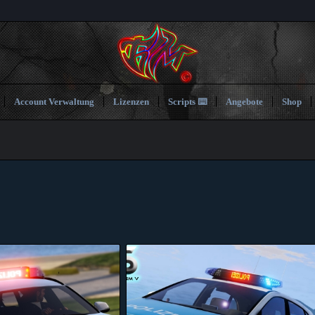
Account Verwaltung
Lizenzen
Scripts ⌨️
Angebote
Shop