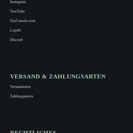
Instagram
YouTube
Gta5-mods.com
Lcpdfr
Discord
VERSAND & ZAHLUNGSARTEN
Versandarten
Zahlungsarten
RECHTLICHES