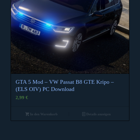
GTA 5 Mod – VW Passat B8 GTE Kripo –
(ELS OIV) PC Download
2,99
€
In den Warenkorb
Details anzeigen