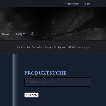
Registrieren
Login
Kasse
FAQ ❓
Du bist hier:
Startseite
/
Shop
/
Schlagwort: HTML-Grundlagen
PRODUKTSUCHE
Suchen