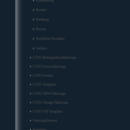
Brandenburg
Bremen
Hamburg
Hessen
Nordrhein-Westfalen
Sachsen
GTAV-Rettungsdienstfahrzeuge
GTAV-Servicefahrzeuge
GTAV-Sirenen
GTAV-Templates
GTAV-THW-Fahrzeuge
GTAV-Vintage Fahrzeuge
GTAV-VIP Templates
Nutzungslizenzen
Sonstiges