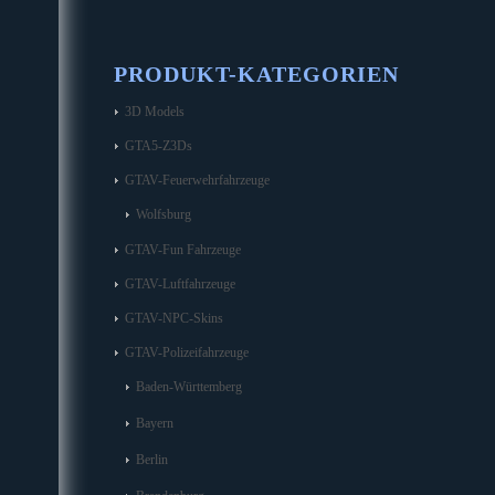
PRODUKT-KATEGORIEN
3D Models
GTA5-Z3Ds
GTAV-Feuerwehrfahrzeuge
Wolfsburg
GTAV-Fun Fahrzeuge
GTAV-Luftfahrzeuge
GTAV-NPC-Skins
GTAV-Polizeifahrzeuge
Baden-Württemberg
Bayern
Berlin