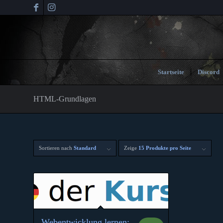
Startseite
Discord
HTML-Grundlagen
Sortieren nach
Standard
Zeige
15 Produkte pro Seite
Webentwicklung lernen: