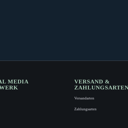
AL MEDIA
VERSAND &
ZWERK
ZAHLUNGSARTE
Versandarten
Zahlungsarten