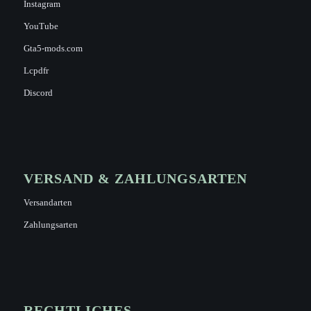
Instagram
YouTube
Gta5-mods.com
Lcpdfr
Discord
VERSAND & ZAHLUNGSARTEN
Versandarten
Zahlungsarten
RECHTLICHES