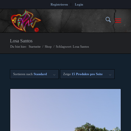
Registrieren
Login
Losa Santos
Du bist hier:
Startseite
/
Shop
/
Schlagwort: Losa Santos
Sortieren nach
Standard
Zeige
15 Produkte pro Seite