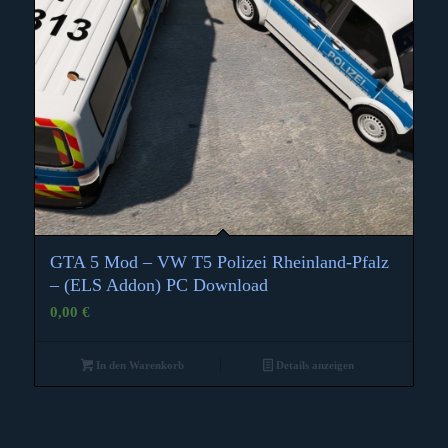
GTA 5 Mod – VW T5 Polizei Rheinland-Pfalz
– (ELS Addon) PC Download
0,00
€
In den Warenkorb
Details anzeigen