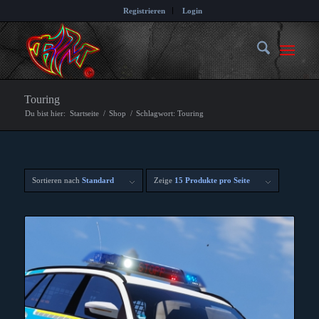
Registrieren
Login
Touring
Du bist hier:
Startseite
/
Shop
/
Schlagwort: Touring
Sortieren nach
Standard
Zeige
15 Produkte pro Seite