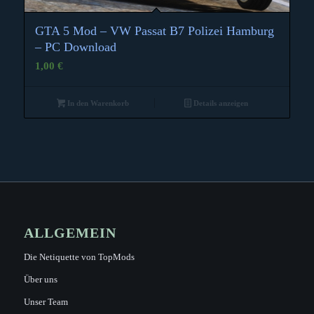
GTA 5 Mod – VW Passat B7 Polizei Hamburg
– PC Download
1,00
€
In den Warenkorb
Details anzeigen
ALLGEMEIN
Die Netiquette von TopMods
Über uns
Unser Team